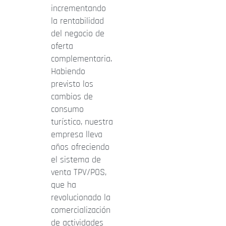
incrementando
la rentabilidad
del negocio de
oferta
complementaria.
Habiendo
previsto los
cambios de
consumo
turístico, nuestra
empresa lleva
años ofreciendo
el sistema de
venta TPV/POS,
que ha
revolucionado la
comercialización
de actividades