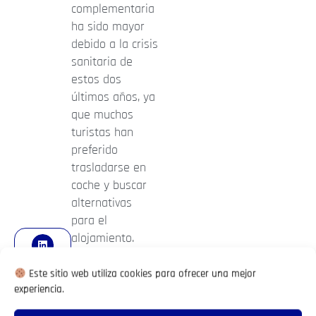
complementaria
ha sido mayor
debido a la crisis
sanitaria de
estos dos
últimos años, ya
que muchos
turistas han
preferido
trasladarse en
coche y buscar
alternativas
para el
alojamiento.
Transporte
aéreo y
Este sitio web utiliza cookies para ofrecer una mejor
experiencia.
establecimientos
hoteleros, eran