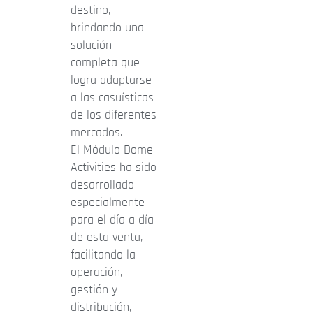
destino,
brindando una
solución
completa que
logra adaptarse
a las casuísticas
de los diferentes
mercados.
El Módulo Dome
Activities ha sido
desarrollado
especialmente
para el día a día
de esta venta,
facilitando la
operación,
gestión y
distribución,