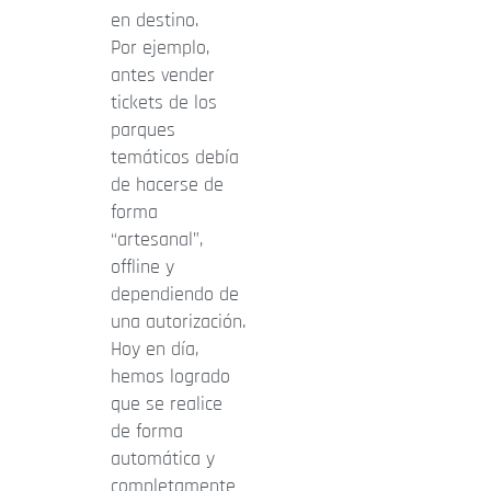
en destino.
Por ejemplo,
antes vender
tickets de los
parques
temáticos debía
de hacerse de
forma
“artesanal”,
offline y
dependiendo de
una autorización.
Hoy en día,
hemos logrado
que se realice
de forma
automática y
completamente