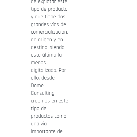
de explotar este
tipo de producto
y que tiene dos
grandes vías de
comercialización,
en origen y en
destino, siendo
esta última la
menos
digitalizada. Por
ello, desde
Dome
Consulting,
creemos en este
tipo de
productos como
una vía
importante de