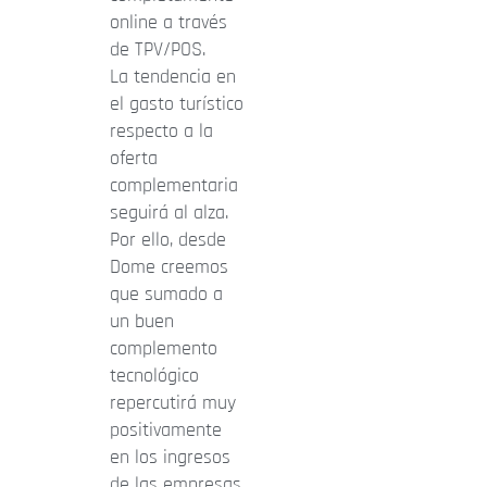
online a través
de TPV/POS.
La tendencia en
el gasto turístico
respecto a la
oferta
complementaria
seguirá al alza.
Por ello, desde
Dome creemos
que sumado a
un buen
complemento
tecnológico
repercutirá muy
positivamente
en los ingresos
de las empresas