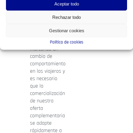
en lo que más
Aceptar todo
gastaban los
Rechazar todo
turistas antes
de la Pandemia.
Gestionar cookies
Pero la nueva
realidad está
Política de cookies
marcando un
cambio de
comportamiento
en los viajeros y
es necesario
que la
comercialización
de nuestra
oferta
complementaria
se adapte
rápidamente a