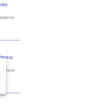
ente
plataforma
dentro
de turismo