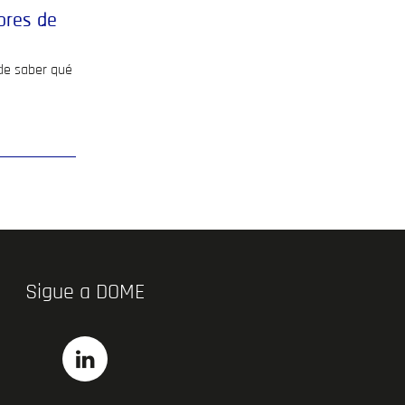
ores de
 de saber qué
Sigue a DOME