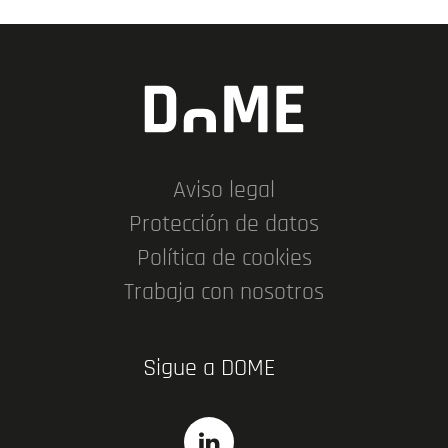
Aviso legal
Protección de datos
Política de cookies
Trabaja con nosotros
Sigue a DOME